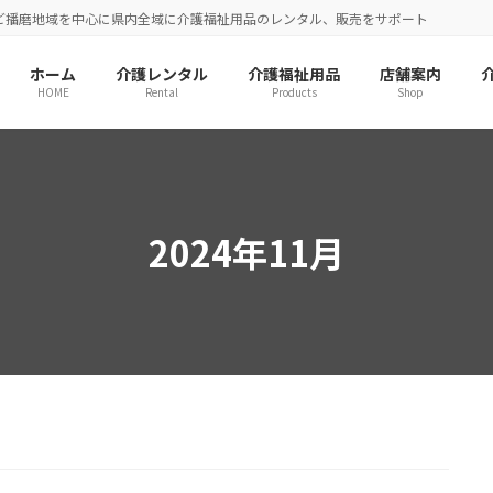
ど播磨地域を中心に県内全域に介護福祉用品のレンタル、販売をサポート
ホーム
介護レンタル
介護福祉用品
店舗案内
HOME
Rental
Products
Shop
2024年11月