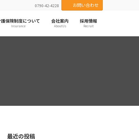
お問い合わせ
0790-42-4228
介護保険制度について
会社案内
採用情報
Insurance
AboutUs
Recruit
最近の投稿